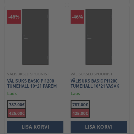
-46%
-46%
VÄLISUKSED SPOONIST
VÄLISUKSED SPOONIST
VÄLISUKS BASIC PI1200
VÄLISUKS BASIC PI1200
TUMEHALL 10*21 PAREM
TUMEHALL 10*21 VASAK
Laos
Laos
787.00€
787.00€
425.00€
425.00€
LISA KORVI
LISA KORVI