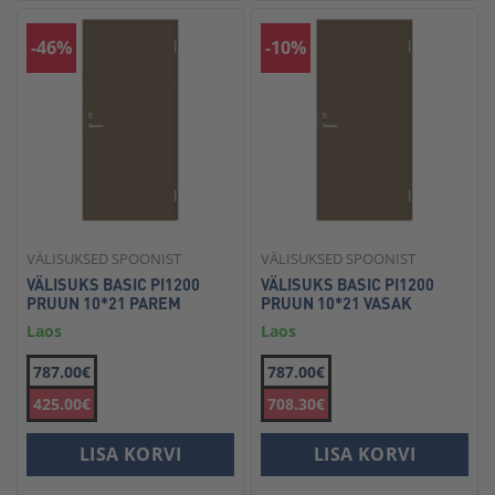
-46%
-10%
VÄLISUKSED SPOONIST
VÄLISUKSED SPOONIST
VÄLISUKS BASIC PI1200
VÄLISUKS BASIC PI1200
PRUUN 10*21 PAREM
PRUUN 10*21 VASAK
Laos
Laos
787.00€
787.00€
425.00€
708.30€
LISA KORVI
LISA KORVI