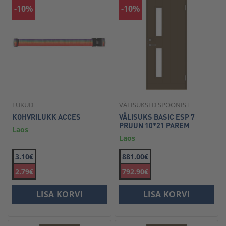
-10%
-10%
LUKUD
VÄLISUKSED SPOONIST
KOHVRILUKK ACCES
VÄLISUKS BASIC ESP 7
PRUUN 10*21 PAREM
Laos
Laos
3.10€
881.00€
2.79€
792.90€
LISA KORVI
LISA KORVI