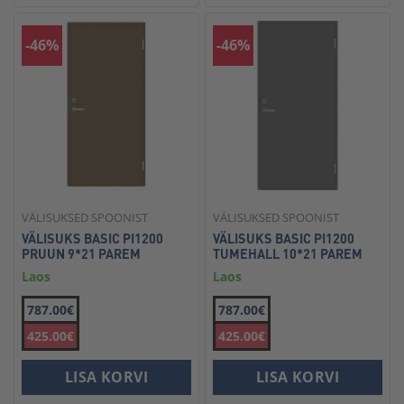
-46%
-46%
VÄLISUKSED SPOONIST
VÄLISUKSED SPOONIST
VÄLISUKS BASIC PI1200
VÄLISUKS BASIC PI1200
PRUUN 9*21 PAREM
TUMEHALL 10*21 PAREM
Laos
Laos
787.00€
787.00€
425.00€
425.00€
LISA KORVI
LISA KORVI