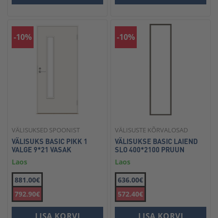
-10%
-10%
VÄLISUKSED SPOONIST
VÄLISUSTE KÕRVALOSAD
VÄLISUKS BASIC PIKK 1
VÄLISUKSE BASIC LAIEND
VALGE 9*21 VASAK
SLO 400*2100 PRUUN
Laos
Laos
881.00€
636.00€
792.90€
572.40€
LISA KORVI
LISA KORVI