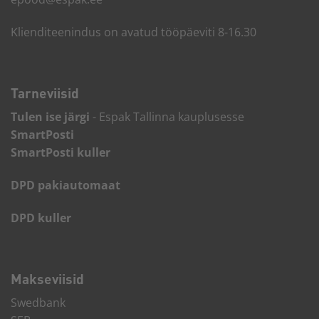
Klienditeenindus on avatud tööpäeviti 8-16.30
Tarneviisid
Tulen ise järgi
- Espak Tallinna kauplusesse
SmartPosti
SmartPosti kuller
DPD pakiautomaat
DPD kuller
Makseviisid
Swedbank