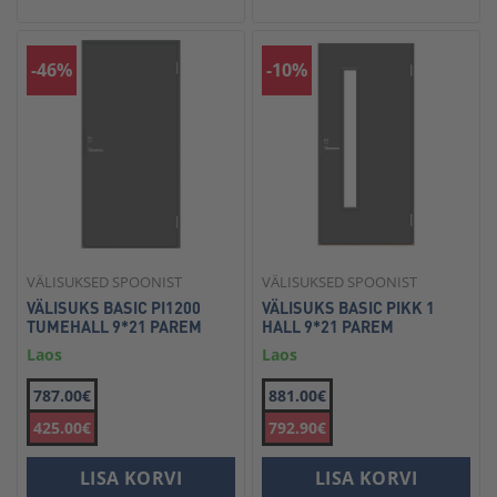
-46%
-10%
VÄLISUKSED SPOONIST
VÄLISUKSED SPOONIST
VÄLISUKS BASIC PI1200
VÄLISUKS BASIC PIKK 1
TUMEHALL 9*21 PAREM
HALL 9*21 PAREM
Laos
Laos
787.00€
881.00€
425.00€
792.90€
LISA KORVI
LISA KORVI