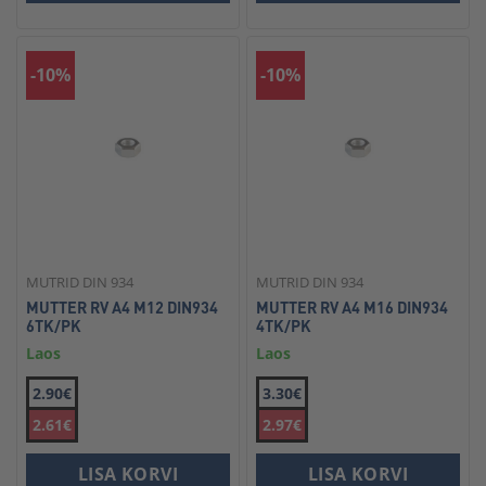
-10%
-10%
MUTRID DIN 934
MUTRID DIN 934
MUTTER RV A4 M12 DIN934
MUTTER RV A4 M16 DIN934
6TK/PK
4TK/PK
Laos
Laos
2.90€
3.30€
2.61€
2.97€
LISA KORVI
LISA KORVI