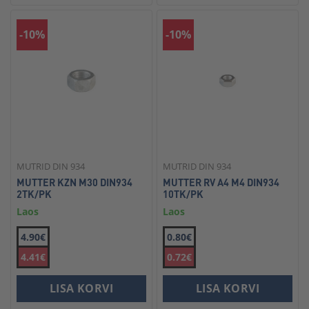
-10%
-10%
MUTRID DIN 934
MUTRID DIN 934
MUTTER KZN M30 DIN934
MUTTER RV A4 M4 DIN934
2TK/PK
10TK/PK
Laos
Laos
4.90€
0.80€
4.41€
0.72€
LISA KORVI
LISA KORVI