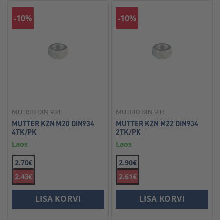
-10%
-10%
MUTRID DIN 934
MUTRID DIN 934
MUTTER KZN M20 DIN934
MUTTER KZN M22 DIN934
4TK/PK
2TK/PK
Laos
Laos
2.70€
2.90€
2.43€
2.61€
LISA KORVI
LISA KORVI