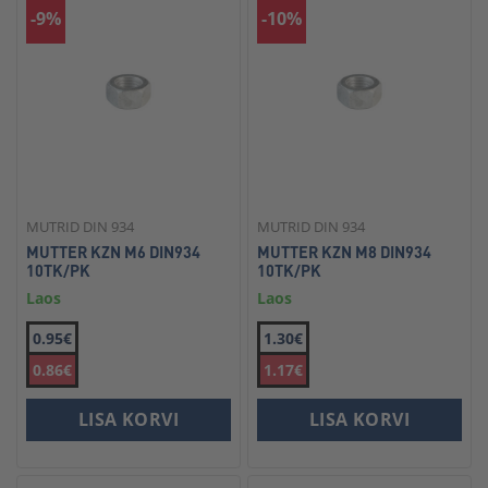
-9%
-10%
MUTRID DIN 934
MUTRID DIN 934
MUTTER KZN M6 DIN934
MUTTER KZN M8 DIN934
10TK/PK
10TK/PK
Laos
Laos
0.95€
1.30€
0.86€
1.17€
LISA KORVI
LISA KORVI