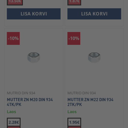
13.50€
1.87€
LISA KORVI
LISA KORVI
-10%
-10%
MUTRID DIN 934
MUTRID DIN 934
MUTTER ZN M20 DIN 934
MUTTER ZN M22 DIN 934
4TK/PK
2TK/PK
Laos
Laos
2.28€
1.95€