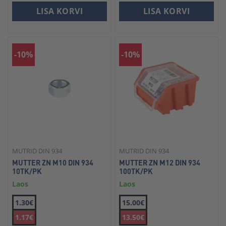
LISA KORVI
LISA KORVI
-10%
-10%
MUTRID DIN 934
MUTRID DIN 934
MUTTER ZN M10 DIN 934
MUTTER ZN M12 DIN 934
10TK/PK
100TK/PK
Laos
Laos
1.30€
15.00€
1.17€
13.50€