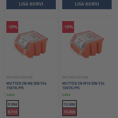
LISA KORVI
LISA KORVI
-10%
-10%
MUTRID DIN 934
MUTRID DIN 934
MUTTER ZN M8 DIN 934
MUTTER ZN M10 DIN 934
150TK/PK
100TK/PK
Laos
Laos
9.90€
12.00€
8.91€
10.80€