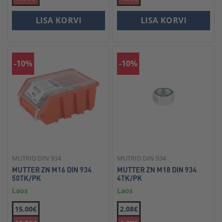
LISA KORVI
LISA KORVI
-10%
-10%
MUTRID DIN 934
MUTRID DIN 934
MUTTER ZN M16 DIN 934
MUTTER ZN M18 DIN 934
50TK/PK
4TK/PK
Laos
Laos
15.00€
2.08€