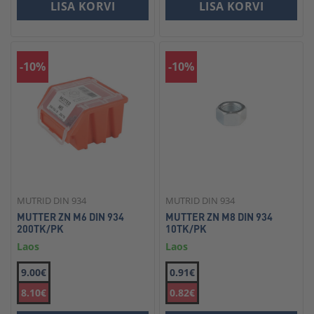
LISA KORVI
LISA KORVI
-10%
-10%
MUTRID DIN 934
MUTRID DIN 934
MUTTER ZN M6 DIN 934
MUTTER ZN M8 DIN 934
200TK/PK
10TK/PK
Laos
Laos
9.00€
0.91€
8.10€
0.82€