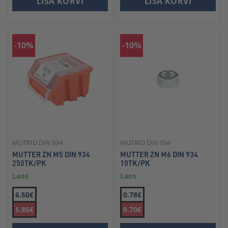
LISA KORVI
LISA KORVI
-10%
-10%
MUTRID DIN 934
MUTRID DIN 934
MUTTER ZN M5 DIN 934
MUTTER ZN M6 DIN 934
250TK/PK
10TK/PK
Laos
Laos
6.50€
0.78€
5.85€
0.70€