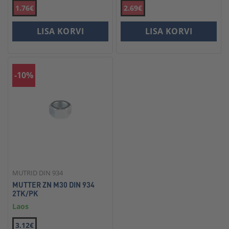
1.76€
2.69€
LISA KORVI
LISA KORVI
-10%
MUTRID DIN 934
MUTTER ZN M30 DIN 934
2TK/PK
Laos
3.12€