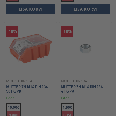
LISA KORVI
LISA KORVI
-10%
-10%
MUTRID DIN 934
MUTRID DIN 934
MUTTER ZN M14 DIN 934
MUTTER ZN M16 DIN 934
50TK/PK
4TK/PK
Laos
Laos
10.00€
1.50€
9.00€
1.35€