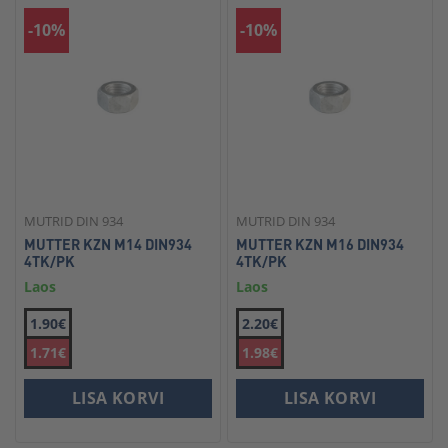
-10%
-10%
MUTRID DIN 934
MUTRID DIN 934
MUTTER KZN M14 DIN934
MUTTER KZN M16 DIN934
4TK/PK
4TK/PK
Laos
Laos
1.90€
2.20€
1.71€
1.98€
LISA KORVI
LISA KORVI