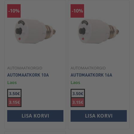
-10%
-10%
AUTOMAATKORGID
AUTOMAATKORGID
AUTOMAATKORK 10A
AUTOMAATKORK 16A
Laos
Laos
3.50€
3.50€
3.15€
3.15€
LISA KORVI
LISA KORVI