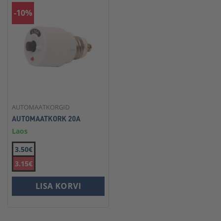
-10%
AUTOMAATKORGID
AUTOMAATKORK 20A
Laos
3.50€
3.15€
LISA KORVI