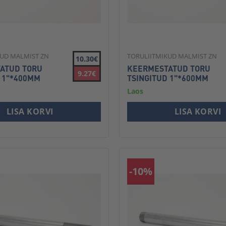
KUD MALMIST ZN
TORULIITMIKUD MALMIST ZN
10.30€
ATUD TORU
KEERMESTATUD TORU
9.27€
 1"*400MM
TSINGITUD 1"*600MM
Laos
LISA KORVI
LISA KORVI
-10%