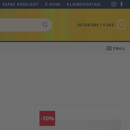
ESPAK KODULEHT
E-POOD
KLIENDIPORTAAL
0
OSTUKORV /
0.00
€
EMAIL
-10%