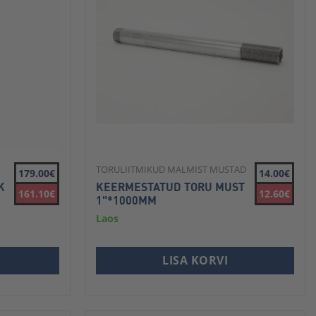
TORULIITMIKUD MALMIST MUSTAD
179.00€
14.00€
K
KEERMESTATUD TORU MUST
161.10€
12.60€
1"*1000MM
Laos
LISA KORVI