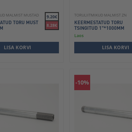
KUD MALMIST MUSTAD
TORULIITMIKUD MALMIST ZN
9.20€
ATUD TORU MUST
KEERMESTATUD TORU
8.28€
MM
TSINGITUD 1"*1000MM
Laos
LISA KORVI
LISA KORVI
-10%