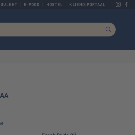
ODULEHT
E-POOD
HOSTEL
KLIENDIPORTAAL
MAA
ee