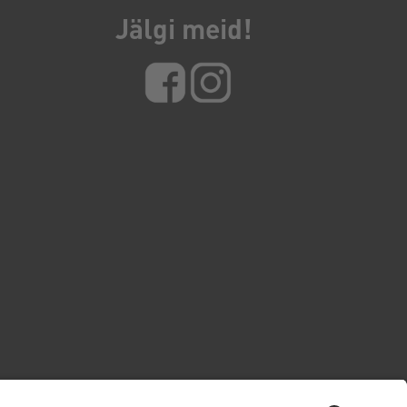
Jälgi meid!