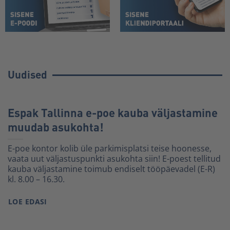
Uudised
Espak Tallinna e-poe kauba väljastamine
muudab asukohta!
E-poe kontor kolib üle parkimisplatsi teise hoonesse,
vaata uut väljastuspunkti asukohta siin! E-poest tellitud
kauba väljastamine toimub endiselt tööpäevadel (E-R)
kl. 8.00 – 16.30.
LOE EDASI