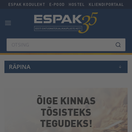
Skip
ESPAK KODULEHT
E-POOD
HOSTEL
KLIENDIPORTAAL
to
content
OTSING
RÄPINA
ÕIGE KINNAS
TÕSISTEKS
TEGUDEKS!